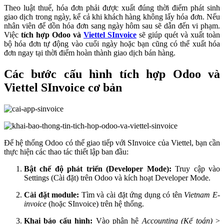
Theo luật thuế, hóa đơn phải được xuất đúng thời điểm phát sinh
giao dịch trong ngày, kể cả khi khách hàng không lấy hóa đơn. Nếu
nhân viên để dồn hóa đơn sang ngày hôm sau sẽ dẫn đến vi phạm.
Việc
tích hợp Odoo và
Viettel SInvoice
sẽ giúp quét và xuất toàn
bộ hóa đơn tự động vào cuối ngày hoặc bạn cũng có thể xuất hóa
đơn ngay tại thời điểm hoàn thành giao dịch bán hàng.
Các bước cấu hình tích hợp Odoo và
Viettel SInvoice cơ bản
Để hệ thống Odoo có thể giao tiếp với SInvoice của Viettel, bạn cần
thực hiện các thao tác thiết lập ban đầu:
Bật chế độ phát triển (Developer Mode):
Truy cập vào
Settings (Cài đặt) trên Odoo và kích hoạt Developer Mode.
Cài đặt module:
Tìm và cài đặt ứng dụng có tên
Vietnam E-
invoice
(hoặc SInvoice) trên hệ thống.
Khai báo cấu hình:
Vào phân hệ
Accounting (Kế toán)
>