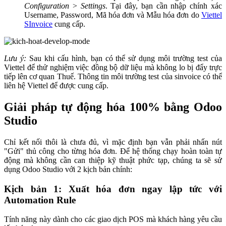
Configuration
>
Settings
. Tại đây, bạn cần nhập chính xác
Username, Password, Mã hóa đơn và Mẫu hóa đơn do
Viettel
SInvoice
cung cấp.
Lưu ý:
Sau khi cấu hình, bạn có thể sử dụng môi trường test của
Viettel để thử nghiệm việc đồng bộ dữ liệu mà không lo bị đẩy trực
tiếp lên cơ quan Thuế. Thông tin môi trường test của sinvoice có thể
liên hệ Viettel để được cung cấp.
Giải pháp tự động hóa 100% bằng Odoo
Studio
Chỉ kết nối thôi là chưa đủ, vì mặc định bạn vẫn phải nhấn nút
"Gửi" thủ công cho từng hóa đơn. Để hệ thống chạy hoàn toàn tự
động mà không cần can thiệp kỹ thuật phức tạp, chúng ta sẽ sử
dụng Odoo Studio với 2 kịch bản chính:
Kịch bản 1: Xuất hóa đơn ngay lập tức với
Automation Rule
Tính năng này dành cho các giao dịch POS mà khách hàng yêu cầu