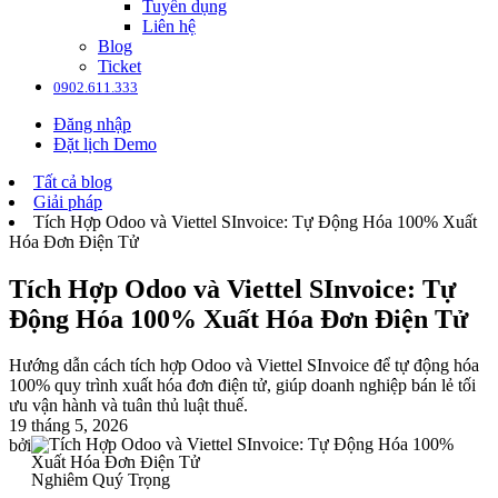
Tuyển dụng
Liên hệ
Blog
Ticket
0902.611.333
Đăng nhập
Đặt lịch Demo
Tất cả blog
Giải pháp
Tích Hợp Odoo và Viettel SInvoice: Tự Động Hóa 100% Xuất
Hóa Đơn Điện Tử
Tích Hợp Odoo và Viettel SInvoice: Tự
Động Hóa 100% Xuất Hóa Đơn Điện Tử
Hướng dẫn cách tích hợp Odoo và Viettel SInvoice để tự động hóa
100% quy trình xuất hóa đơn điện tử, giúp doanh nghiệp bán lẻ tối
ưu vận hành và tuân thủ luật thuế.
19 tháng 5, 2026
bởi
Nghiêm Quý Trọng