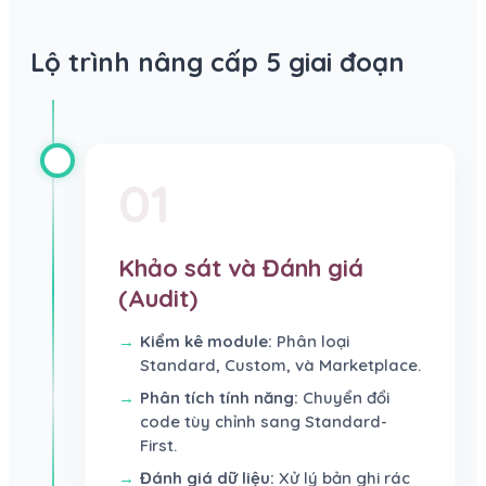
Lộ trình nâng cấp 5 giai đoạn
01
Khảo sát và Đánh giá
(Audit)
Kiểm kê module:
Phân loại
Standard, Custom, và Marketplace.
Phân tích tính năng:
Chuyển đổi
code tùy chỉnh sang Standard-
First.
Đánh giá dữ liệu:
Xử lý bản ghi rác