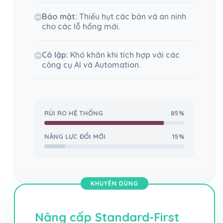
Bảo mật:
Thiếu hụt các bản vá an ninh
cho các lỗ hổng mới.
Cô lập:
Khó khăn khi tích hợp với các
công cụ AI và Automation.
RỦI RO HỆ THỐNG
85%
NĂNG LỰC ĐỔI MỚI
15%
Nâng cấp Standard-First