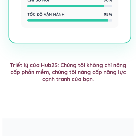
TỐC ĐỘ VẬN HÀNH
95%
Triết lý của Hub2S: Chúng tôi không chỉ nâng
cấp phần mềm, chúng tôi nâng cấp năng lực
cạnh tranh của bạn.