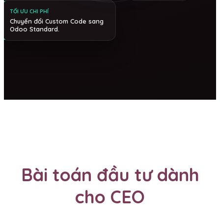
TỐI ƯU CHI PHÍ
Chuyển đổi Custom Code sang
Odoo Standard.
Bài toán đầu tư dành
cho CEO