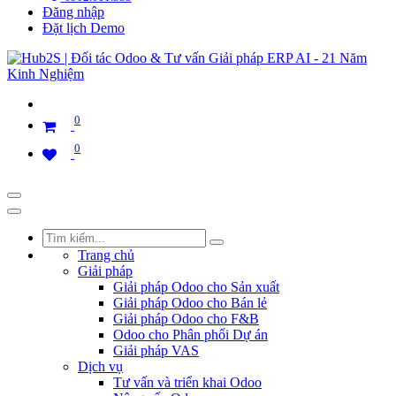
Đăng nhập
Đặt lịch Demo
0
0
Trang chủ
Giải pháp
Giải pháp Odoo cho Sản xuất
Giải pháp Odoo cho Bán lẻ
Giải pháp Odoo cho F&B
Odoo cho Phân phối Dự án
Giải pháp VAS
Dịch vụ
Tư vấn và triển khai Odoo