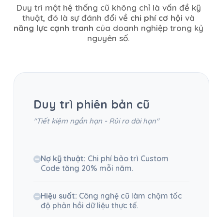
Duy trì một hệ thống cũ không chỉ là vấn đề kỹ
thuật, đó là sự đánh đổi về
chi phí cơ hội
và
năng lực cạnh tranh
của doanh nghiệp trong kỷ
nguyên số.
Duy trì phiên bản cũ
"Tiết kiệm ngắn hạn - Rủi ro dài hạn"
Nợ kỹ thuật:
Chi phí bảo trì Custom
Code tăng 20% mỗi năm.
Hiệu suất:
Công nghệ cũ làm chậm tốc
độ phản hồi dữ liệu thực tế.