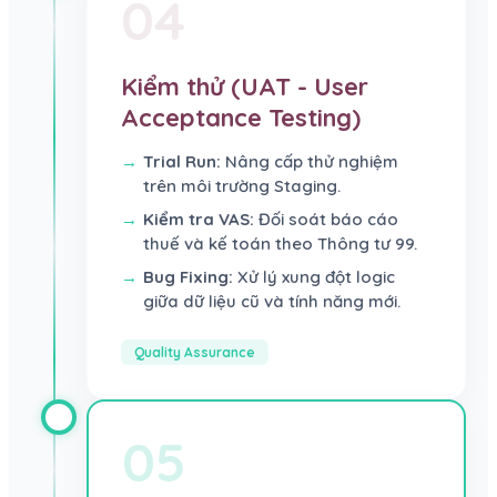
04
Kiểm thử (UAT - User
Acceptance Testing)
Trial Run:
Nâng cấp thử nghiệm
trên môi trường Staging.
Kiểm tra VAS:
Đối soát báo cáo
thuế và kế toán theo Thông tư 99.
Bug Fixing:
Xử lý xung đột logic
giữa dữ liệu cũ và tính năng mới.
Quality Assurance
05