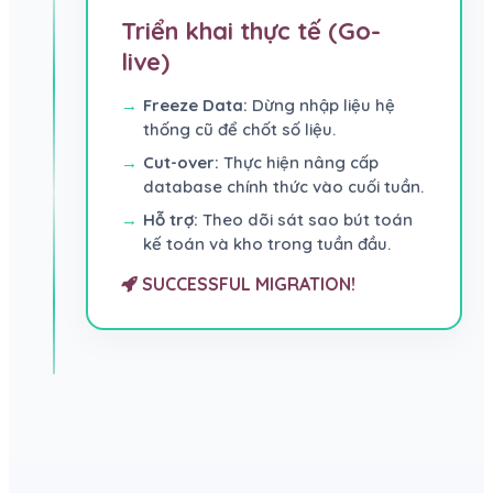
Triển khai thực tế (Go-
live)
Freeze Data:
Dừng nhập liệu hệ
thống cũ để chốt số liệu.
Cut-over:
Thực hiện nâng cấp
database chính thức vào cuối tuần.
Hỗ trợ:
Theo dõi sát sao bút toán
kế toán và kho trong tuần đầu.
SUCCESSFUL MIGRATION!