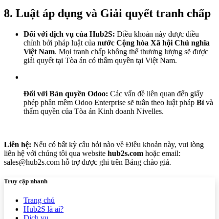
8. Luật áp dụng và Giải quyết tranh chấp
Đối với dịch vụ của Hub2S:
Điều khoản này được điều
chỉnh bởi pháp luật của
nước Cộng hòa Xã hội Chủ nghĩa
Việt Nam
. Mọi tranh chấp không thể thương lượng sẽ được
giải quyết tại Tòa án có thẩm quyền tại Việt Nam.
Đối với Bản quyền Odoo:
Các vấn đề liên quan đến giấy
phép phần mềm Odoo Enterprise sẽ tuân theo luật pháp
Bỉ
và
thẩm quyền của Tòa án Kinh doanh Nivelles.
Liên hệ:
Nếu có bất kỳ câu hỏi nào về Điều khoản này, vui lòng
liên hệ với chúng tôi qua website
hub2s.com
hoặc email:
sales@hub2s.com hỗ trợ được ghi trên Bảng chào giá.
Truy cập nhanh
Trang chủ
Hub2S là ai?
Dịch vụ