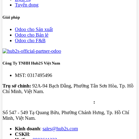
Tuyển dụng
Giải pháp
Odoo cho Sản xuất
Odoo cho Bán lẻ
Odoo cho F&B
Công Ty TNHH Hub2S Việt Nam
MST: 0317495496
Trụ sở chính:
92A-94 Bạch Đằng, Phường Tân Sơn Hòa, Tp. Hồ
Chí Minh, Việt Nam.
Trung tâm triển khai: Tầng 5 - PARC Mall
:
Số 547 - 549 Tạ Quang Bửu, Phường Chánh Hưng, Tp. Hồ Chí
Minh, Việt Nam.
Kinh doanh
:
sales@hub2s.com
CSKH
:
cs@hub2s.com