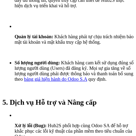
đầy đủ thông tin, quyền truy cập cần thiết để Hub2S thực
hiện dịch vụ triển khai và hỗ trợ.
Quản lý tài khoản:
Khách hàng phải tự chịu trách nhiệm bảo
mật tài khoản và mật khẩu truy cập hệ thống.
Số lượng người dùng:
Khách hàng cam kết sử dụng đúng số
lượng người dùng (Users) đã đăng ký. Mọi sự gia tăng về số
lượng người dùng phải được thông báo và thanh toán bổ sung
theo
bảng giá hiện hành do Odoo S.A
quy định.
5. Dịch vụ Hỗ trợ và Nâng cấp
Xử lý lỗi (Bug):
Hub2S phối hợp cùng Odoo SA để hỗ trợ
khắc phục các lỗi kỹ thuật của phần mềm theo tiêu chuẩn của