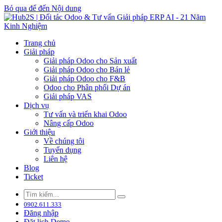
Bỏ qua để đến Nội dung
Trang chủ
Giải pháp
Giải pháp Odoo cho Sản xuất
Giải pháp Odoo cho Bán lẻ
Giải pháp Odoo cho F&B
Odoo cho Phân phối Dự án
Giải pháp VAS
Dịch vụ
Tư vấn và triển khai Odoo
Nâng cấp Odoo
Giới thiệu
Về chúng tôi
Tuyển dụng
Liên hệ
Blog
Ticket
0902.611.333
Đăng nhập
Đặt lịch Demo