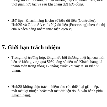
thời gian hợp tác và sau khi chấm dứt hợp đồng.
Dữ liệu:
Khách hàng là chủ sở hữu dữ liệu (Controller).
Hub2S và Odoo SA chỉ xử lý dữ liệu (Processing) theo chỉ thị
của Khách hàng nhằm thực hiện dịch vụ.
7. Giới hạn trách nhiệm
Trong mọi trường hợp, tổng mức bồi thường thiệt hại của mỗi
bên sẽ không vượt quá
50%
tổng số tiền mà Khách hàng đã
thanh toán trong vòng 12 tháng trước khi xảy ra sự kiện vi
phạm.
Hub2S không chịu trách nhiệm cho các thiệt hại gián tiếp,
mất mát lợi nhuận hoặc mất mát dữ liệu do lỗi vận hành phía
Khách hàng.