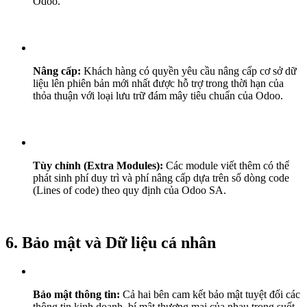
Odoo.
Nâng cấp:
Khách hàng có quyền yêu cầu nâng cấp cơ sở dữ
liệu lên phiên bản mới nhất được hỗ trợ trong thời hạn của
thỏa thuận với loại lưu trữ đám mây tiêu chuẩn của Odoo.
Tùy chỉnh (Extra Modules):
Các module viết thêm có thể
phát sinh phí duy trì và phí nâng cấp dựa trên số dòng code
(Lines of code) theo quy định của Odoo SA.
6. Bảo mật và Dữ liệu cá nhân
Bảo mật thông tin:
Cả hai bên cam kết bảo mật tuyệt đối các
thông tin kinh doanh, bí mật thương mại của nhau trong suốt