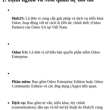
Hub2S:
Là đơn vị cung cấp giải pháp và dịch vụ triển khai
Odoo, hoạt động với tư cách là Đối tác chính thức (Odoo
Partner) của Odoo SA tại Việt Nam.
Odoo SA:
Là đơn vị sở hữu bản quyền phần mềm Odoo
Enterprise.
Phần mềm:
Bao gồm Odoo Enterprise Edition hoặc Odoo
Community Edition và các ứng dụng (Apps) liên quan.
Dịch vụ:
Bao gồm tư vấn, triển khai, tùy chỉnh
(customization), đào tạo và hỗ trợ kỹ thuật do Hub2S cung