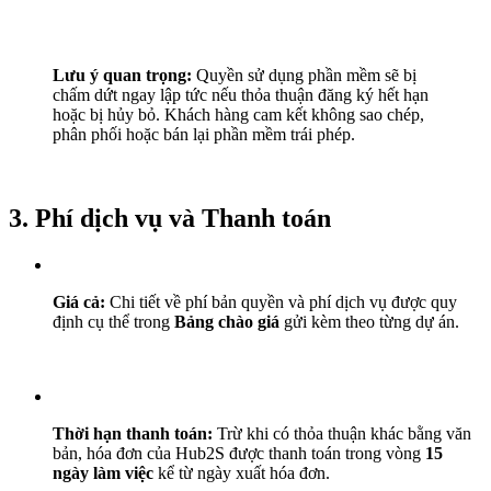
Lưu ý quan trọng:
Quyền sử dụng phần mềm sẽ bị
chấm dứt ngay lập tức nếu thỏa thuận đăng ký hết hạn
hoặc bị hủy bỏ. Khách hàng cam kết không sao chép,
phân phối hoặc bán lại phần mềm trái phép.
3. Phí dịch vụ và Thanh toán
Giá cả:
Chi tiết về phí bản quyền và phí dịch vụ được quy
định cụ thể trong
Bảng chào giá
gửi kèm theo từng dự án.
Thời hạn thanh toán:
Trừ khi có thỏa thuận khác bằng văn
bản, hóa đơn của Hub2S được thanh toán trong vòng
15
ngày làm việc
kể từ ngày xuất hóa đơn.