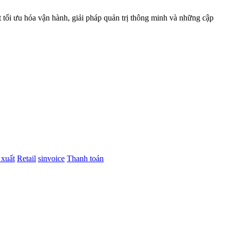
t tối ưu hóa vận hành, giải pháp quản trị thông minh và những cập
 xuất
Retail
sinvoice
Thanh toán