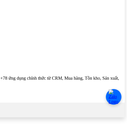
n +78 ứng dụng chính thức từ CRM, Mua hàng, Tồn kho, Sản xuất,