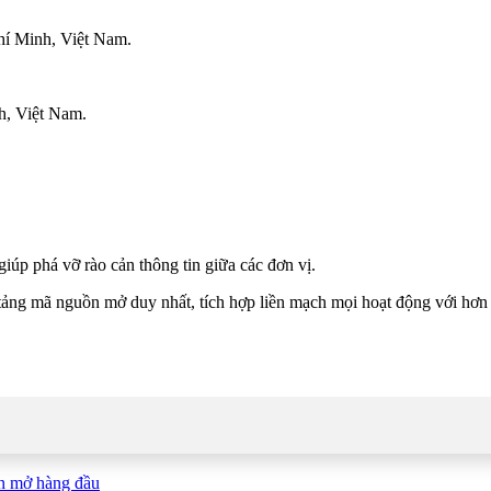
í Minh, Việt Nam.
, Việt Nam.
giúp phá vỡ rào cản thông tin giữa các đơn vị.
 tảng mã nguồn mở duy nhất, tích hợp liền mạch mọi hoạt động với hơ
ồn mở hàng đầu