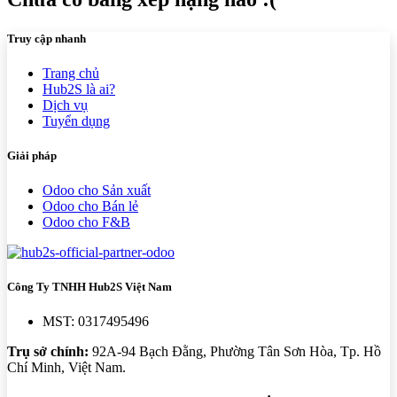
Truy cập nhanh
Trang chủ
Hub2S là ai?
Dịch vụ
Tuyển dụng
Giải pháp
Odoo cho Sản xuất
Odoo cho Bán lẻ
Odoo cho F&B
Công Ty TNHH Hub2S Việt Nam
MST: 0317495496
Trụ sở chính:
92A-94 Bạch Đằng, Phường Tân Sơn Hòa, Tp. Hồ
Chí Minh, Việt Nam.